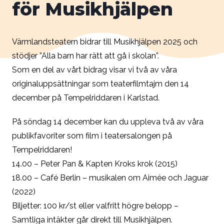
för Musikhjälpen
Värmlandsteatern bidrar till Musikhjälpen 2025 och
stödjer ”Alla barn har rätt att gå i skolan”.
Som en del av vårt bidrag visar vi två av våra
originaluppsättningar som teaterfilmtajm den 14
december på Tempelriddaren i Karlstad.
På söndag 14 december kan du uppleva två av våra
publikfavoriter som film i teatersalongen på
Tempelriddaren!
14.00 – Peter Pan & Kapten Kroks krok (2015)
18.00 – Café Berlin – musikalen om Aimée och Jaguar
(2022)
Biljetter: 100 kr/st eller valfritt högre belopp –
Samtliga intäkter går direkt till Musikhjälpen.