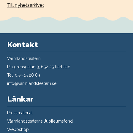
Till nyhetsarkivet
Kontakt
Värmlandsteatern
Pihlgrensgatan 3, 652 25 Karlstad
Tel: 054-15 28 89
info@varmlandsteatern.se
Länkar
Pressmaterial
Värmlandsteaterns Jubileumsfond
Webbshop