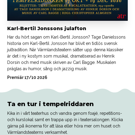
Karl-Bertil Jonssons julafton
Har du hört sagan om Karl-Bertil Jonsson? Tage Danielssons
historia om Karl-Bertil Jonsson har blivit en tidlös svensk
jultradition. När Värmlandsteatern sätter upp denna klassiker
är det i ny kostym som musikal, dramatiserad av Henrik
Dorsin och med musik skriven av Carl Bagge. Musikalen
präglas av humor, sång och jazzig musik.
Premiär 17/10 2026
Ta en tur i tempelriddaren
Kika in i vårt teaterhus och vandra genom foajé, repetitions-
och kurslokal samt en trappa upp in i teatersalongen. Klicka
gärna på ikonerna för att läsa eller höra mer om huset och
Värmlandsteaterns verksamhet.