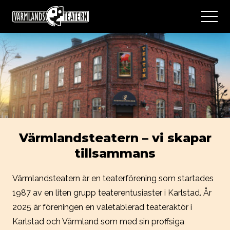
Värmlandsteatern – vi skapar
tillsammans
Värmlandsteatern är en teaterförening som startades
1987 av en liten grupp teaterentusiaster i Karlstad. År
2025 är föreningen en väletablerad teateraktör i
Karlstad och Värmland som med sin proffsiga