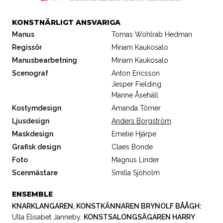
KONSTNÄRLIGT ANSVARIGA
Manus
Tomas Wohlrab Hedman
Regissör
Miriam Kaukosalo
Manusbearbetning
Miriam Kaukosalo
Scenograf
Anton Ericsson
Jesper Fielding
Manne Åsehäll
Kostymdesign
Amanda Törner
Ljusdesign
Anders Borgström
Maskdesign
Emelie Hjärpe
Grafisk design
Claes Bonde
Foto
Magnus Linder
Scenmästare
Smilla Sjöholm
ENSEMBLE
KNARKLANGAREN, KONSTKÄNNAREN BRYNOLF BÅÅGH:
Ulla Elisabet Janneby
,
KONSTSALONGSÄGAREN HARRY