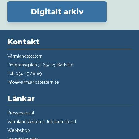
Digitalt arkiv
Kontakt
Värmlandsteatern
Pihlgrensgatan 3, 652 25 Karlstad
Tel: 054-15 28 89
info@varmlandsteatern.se
Länkar
Pressmaterial
Värmlandsteaterns Jubileumsfond
Webbshop
Integritetspolicy