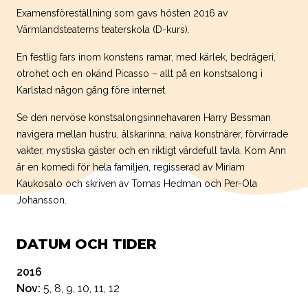
Examensföreställning som gavs hösten 2016 av
Värmlandsteaterns teaterskola (D-kurs).
En festlig fars inom konstens ramar, med kärlek, bedrägeri,
otrohet och en okänd Picasso – allt på en konstsalong i
Karlstad någon gång före internet.
Se den nervöse konstsalongsinnehavaren Harry Bessman
navigera mellan hustru, älskarinna, naiva konstnärer, förvirrade
vakter, mystiska gäster och en riktigt värdefull tavla. Kom Ann
är en komedi för hela familjen, regisserad av Miriam
Kaukosalo och skriven av Tomas Hedman och Per-Ola
Johansson.
DATUM OCH TIDER
2016
Nov:
5, 8, 9, 10, 11, 12