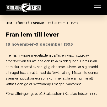
HEM
|
FÖRESTÄLLNINGAR
|
FRÅN LEM TILL LEVER
Från lem till lever
18 november–9 december 1995
Tre män i yngre medelåldern träffas en kväll i slutet av
arbetsveckan för att laga och käka middag ihop. Deras kväll
som skulle bestå av vanligt grabbsnack utvecklar sig snabbt
till något helt annat än vad de förväntat sig. Missa inte denna
svenska nutidskomedi som kommer att få era munnar att
vattnas och ge er skrattkramp i magen. Välkomna!
Föreställningen gavs på Scalateatern i Karlstad hösten 1995.