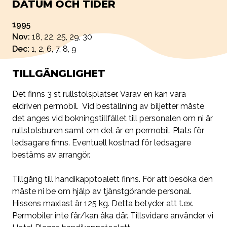
DATUM OCH TIDER
1995
Nov:
18, 22, 25, 29, 30
Dec:
1, 2, 6, 7, 8, 9
TILLGÄNGLIGHET
Det finns 3 st rullstolsplatser. Varav en kan vara
eldriven permobil. Vid beställning av biljetter måste
det anges vid bokningstillfället till personalen om ni är
rullstolsburen samt om det är en permobil. Plats för
ledsagare finns. Eventuell kostnad för ledsagare
bestäms av arrangör.
Tillgång till handikapptoalett finns. För att besöka den
måste ni be om hjälp av tjänstgörande personal.
Hissens maxlast är 125 kg. Detta betyder att t.ex.
Permobiler inte får/kan åka där. Tillsvidare använder vi