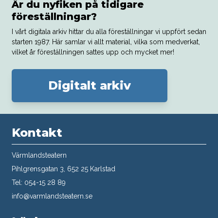
Är du nyfiken på tidigare
föreställningar?
I vårt digitala arkiv hittar du alla föreställningar vi uppfört sedan
starten 1987. Här samlar vi allt material, vilka som medverkat,
vilket år föreställningen sattes upp och mycket mer!
Digitalt arkiv
Kontakt
Värmlandsteatern
Pihlgrensgatan 3, 652 25 Karlstad
Tel: 054-15 28 89
info@varmlandsteatern.se