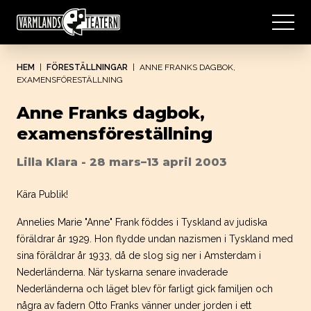
HEM
|
FÖRESTÄLLNINGAR
|
ANNE FRANKS DAGBOK,
EXAMENSFÖRESTÄLLNING
Anne Franks dagbok,
examensföreställning
Lilla Klara - 28 mars–13 april 2003
Kära Publik!
Annelies Marie "Anne" Frank föddes i Tyskland av judiska
föräldrar år 1929. Hon flydde undan nazismen i Tyskland med
sina föräldrar år 1933, då de slog sig ner i Amsterdam i
Nederländerna. När tyskarna senare invaderade
Nederländerna och läget blev för farligt gick familjen och
några av fadern Otto Franks vänner under jorden i ett