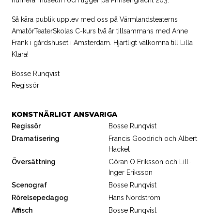
Så kära publik upplev med oss på Värmlandsteaterns
AmatörTeaterSkolas C-kurs två år tillsammans med Anne
Frank i gårdshuset i Amsterdam. Hjärtligt välkomna till Lilla
Klara!
Bosse Runqvist
Regissör
KONSTNÄRLIGT ANSVARIGA
Regissör
Bosse Runqvist
Dramatisering
Francis Goodrich och Albert
Hacket
Översättning
Göran O Eriksson och Lill-
Inger Eriksson
Scenograf
Bosse Runqvist
Rörelsepedagog
Hans Nordström
Affisch
Bosse Runqvist