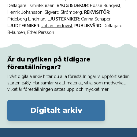
Deltagare i sminkkursen
,
BYGG & DEKOR:
Bosse Runqvist
,
Henrik Johansson
,
Sigvard Strömberg
,
REKVISITÖR:
Frideborg Lindman
,
LJUSTEKNIKER:
Carina Schaper
,
LJUDTEKNIKER:
Johan Lindqvist
,
PUBLIKVÄRD:
Deltagare i
B-kursen
,
Ethel Persson
Är du nyfiken på tidigare
föreställningar?
I vårt digitala arkiv hittar du alla föreställningar vi uppfört sedan
starten 1987. Här samlar vi allt material, vilka som medverkat,
vilket år föreställningen sattes upp och mycket mer!
Digitalt arkiv