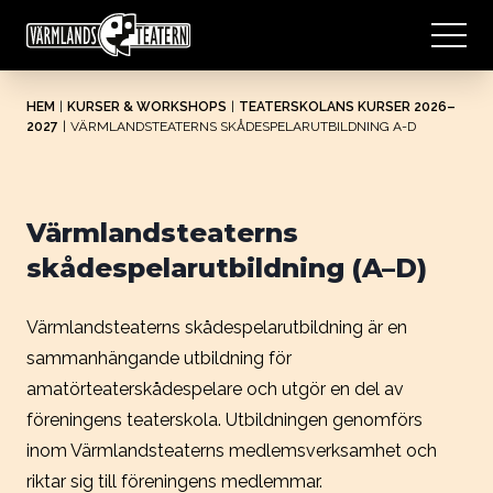
HEM
|
KURSER & WORKSHOPS
|
TEATERSKOLANS KURSER 2026–
2027
|
VÄRMLANDSTEATERNS SKÅDESPELARUTBILDNING A-D
Värmlandsteaterns
skådespelarutbildning (A–D)
Värmlandsteaterns skådespelarutbildning är en
sammanhängande utbildning för
amatörteaterskådespelare och utgör en del av
föreningens teaterskola. Utbildningen genomförs
inom Värmlandsteaterns medlemsverksamhet och
riktar sig till föreningens medlemmar.