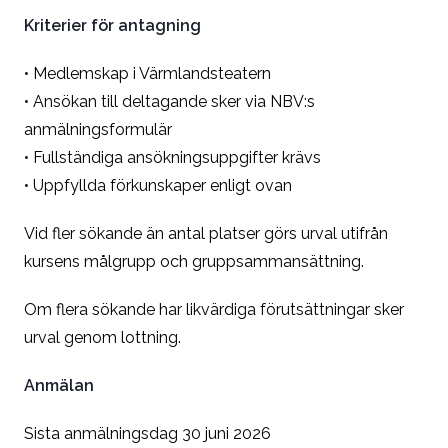
Kriterier för antagning
• Medlemskap i Värmlandsteatern
• Ansökan till deltagande sker via NBV:s
anmälningsformulär
• Fullständiga ansökningsuppgifter krävs
• Uppfyllda förkunskaper enligt ovan
Vid fler sökande än antal platser görs urval utifrån
kursens målgrupp och gruppsammansättning.
Om flera sökande har likvärdiga förutsättningar sker
urval genom lottning.
Anmälan
Sista anmälningsdag 30 juni 2026