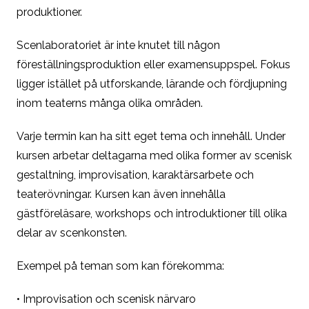
produktioner.
Scenlaboratoriet är inte knutet till någon
föreställningsproduktion eller examensuppspel. Fokus
ligger istället på utforskande, lärande och fördjupning
inom teaterns många olika områden.
Varje termin kan ha sitt eget tema och innehåll. Under
kursen arbetar deltagarna med olika former av scenisk
gestaltning, improvisation, karaktärsarbete och
teaterövningar. Kursen kan även innehålla
gästföreläsare, workshops och introduktioner till olika
delar av scenkonsten.
Exempel på teman som kan förekomma:
• Improvisation och scenisk närvaro