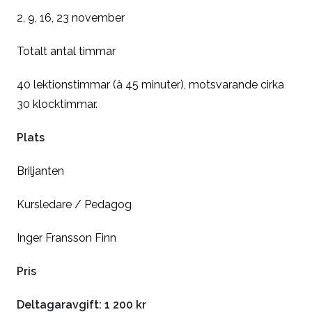
2, 9, 16, 23 november
Totalt antal timmar
40 lektionstimmar (à 45 minuter), motsvarande cirka
30 klocktimmar.
Plats
Briljanten
Kursledare / Pedagog
Inger Fransson Finn
Pris
Deltagaravgift: 1 200 kr