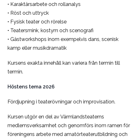
• Karaktärsarbete och rollanalys
• Röst och uttryck
• Fysisk teater och rörelse
• Teatersmink, kostym och scenografi
• Gästworkshops inom exempelvis dans, scenisk
kamp eller musikdramatik
Kursens exakta innehåll kan variera från termin till
termin.
Höstens tema 2026
Fördjupning i teaterövningar och improvisation.
Kursen utgör en del av Värmlandsteaterns
medlemsverksamhet och genomförs inom ramen för
föreningens arbete med amatörteaterutbildning och