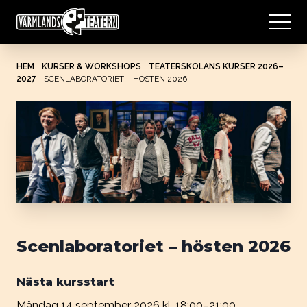
HEM
|
KURSER & WORKSHOPS
|
TEATERSKOLANS KURSER 2026–
2027
|
SCENLABORATORIET – HÖSTEN 2026
Scenlaboratoriet – hösten 2026
Nästa kursstart
Måndag 14 september 2026 kl. 18:00–21:00