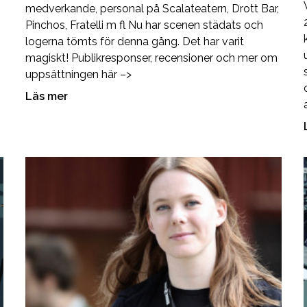
medverkande, personal på Scalateatern, Drott Bar,
Pinchos, Fratelli m fl Nu har scenen städats och
logerna tömts för denna gång. Det har varit
magiskt! Publikresponser, recensioner och mer om
uppsättningen här –>
Läs mer