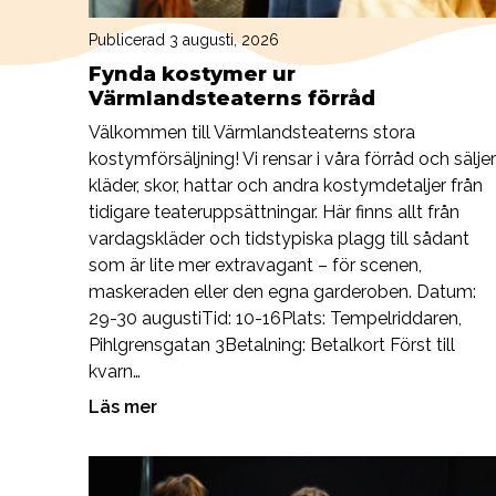
Publicerad 3 augusti, 2026
Fynda kostymer ur
Värmlandsteaterns förråd
Välkommen till Värmlandsteaterns stora
kostymförsäljning! Vi rensar i våra förråd och säljer
kläder, skor, hattar och andra kostymdetaljer från
tidigare teateruppsättningar. Här finns allt från
vardagskläder och tidstypiska plagg till sådant
som är lite mer extravagant – för scenen,
maskeraden eller den egna garderoben. Datum:
29-30 augustiTid: 10-16Plats: Tempelriddaren,
Pihlgrensgatan 3Betalning: Betalkort Först till
kvarn…
Läs mer