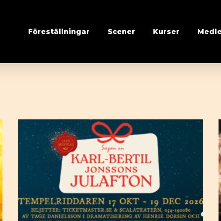
Föreställningar
Scener
Kurser
Medl