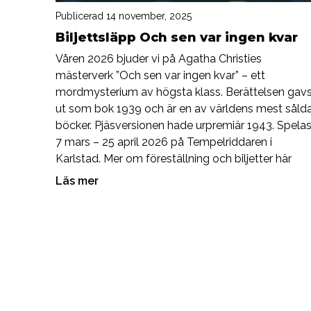
Publicerad 14 november, 2025
Biljettsläpp Och sen var ingen kvar
Våren 2026 bjuder vi på Agatha Christies
mästerverk ”Och sen var ingen kvar” – ett
mordmysterium av högsta klass. Berättelsen gav
ut som bok 1939 och är en av världens mest såld
böcker. Pjäsversionen hade urpremiär 1943. Spela
7 mars – 25 april 2026 på Tempelriddaren i
Karlstad. Mer om föreställning och biljetter här
Läs mer