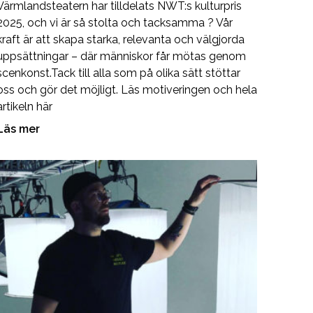
Värmlandsteatern har tilldelats NWT:s kulturpris
2025, och vi är så stolta och tacksamma ? Vår
kraft är att skapa starka, relevanta och välgjorda
uppsättningar – där människor får mötas genom
scenkonst.Tack till alla som på olika sätt stöttar
oss och gör det möjligt. Läs motiveringen och hela
artikeln här
Läs mer