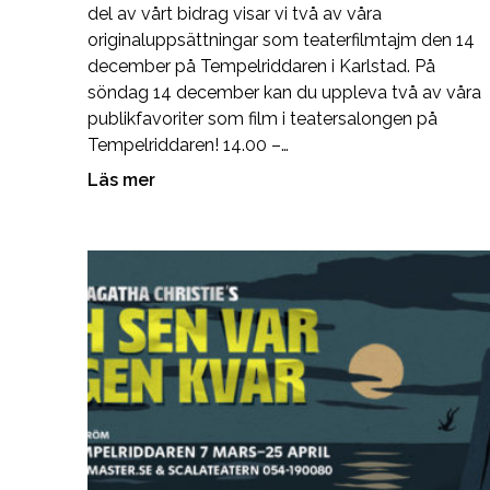
del av vårt bidrag visar vi två av våra
originaluppsättningar som teaterfilmtajm den 14
december på Tempelriddaren i Karlstad. På
söndag 14 december kan du uppleva två av våra
publikfavoriter som film i teatersalongen på
Tempelriddaren! 14.00 –…
Läs mer