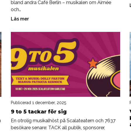
bland andra Café Berlin – musikalen om Aimée
och…
Läs mer
Publicerad 1 december, 2025
9 to 5 tackar för sig
h
En otrolig musikalhöst på Scalateatern och 7637
besökare senare: TACK all publik, sponsorer,