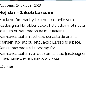
Publicerad 24 oktober, 2025
Hej där – Jakob Larsson
Hockeydrömmar byttes mot en karriär som
ljusdesigner Nu jobbar Jakob hela tiden mot nästa
mål Om du sett någon av musikalerna
Värmlandsteatern sett upp senaste tio åren är
chansen stor att du sett Jakob Larssons arbete.
Senast han hade ett uppdrag för
Värmlandsteatern var det som anlitad ljusdesigner
i Cafe Berlin – musikalen om Aimee…
Läs mer