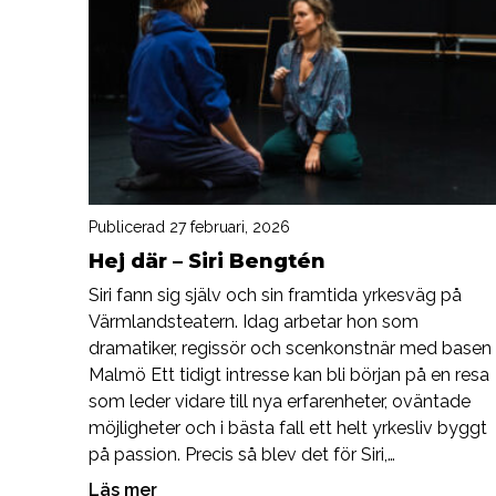
Publicerad 27 februari, 2026
Hej där – Siri Bengtén
Siri fann sig själv och sin framtida yrkesväg på
Värmlandsteatern. Idag arbetar hon som
dramatiker, regissör och scenkonstnär med basen 
Malmö Ett tidigt intresse kan bli början på en resa
som leder vidare till nya erfarenheter, oväntade
möjligheter och i bästa fall ett helt yrkesliv byggt
på passion. Precis så blev det för Siri,…
Läs mer