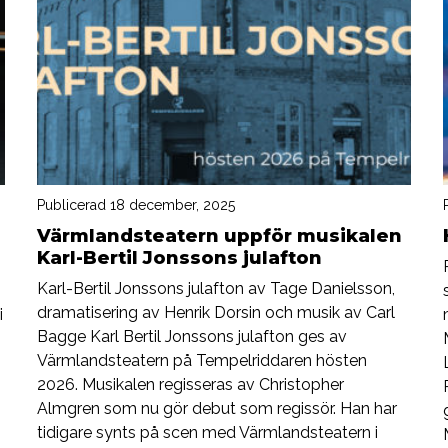
Publicerad 18 december, 2025
Värmlandsteatern uppför musikalen
Karl-Bertil Jonssons julafton
Karl-Bertil Jonssons julafton av Tage Danielsson,
dramatisering av Henrik Dorsin och musik av Carl
i
Bagge Karl Bertil Jonssons julafton ges av
Värmlandsteatern på Tempelriddaren hösten
2026. Musikalen regisseras av Christopher
Almgren som nu gör debut som regissör. Han har
tidigare synts på scen med Värmlandsteatern i