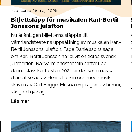
Publicerad 28 maj, 2026
Biljettsläpp för musikalen Karl-Bertil
Jonssons julafton
Nu är äntligen biljetterna släppta till
Värmlandsteaterns uppsättning av musikalen Karl-
Bertil Jonssons julafton. Tage Danielssons saga
om Karl-Bertil Jonsson har blivit en tidlös svensk
jultradition. När Värmlandsteatern sätter upp
denna klassiker hösten 2026 är det som musikal,
dramatiserad av Henrik Dorsin och med musik
skriven av Carl Bagge. Musikalen präglas av humor,
sång och jazzig…
Läs mer