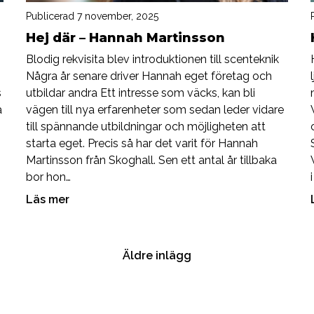
Publicerad 7 november, 2025
Hej där – Hannah Martinsson
Blodig rekvisita blev introduktionen till scenteknik
Några år senare driver Hannah eget företag och
s
utbildar andra Ett intresse som väcks, kan bli
a
vägen till nya erfarenheter som sedan leder vidare
s
till spännande utbildningar och möjligheten att
starta eget. Precis så har det varit för Hannah
Martinsson från Skoghall. Sen ett antal år tillbaka
bor hon…
Läs mer
Äldre inlägg