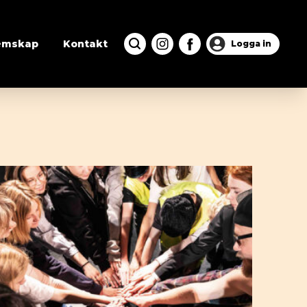
emskap
Kontakt
Logga in