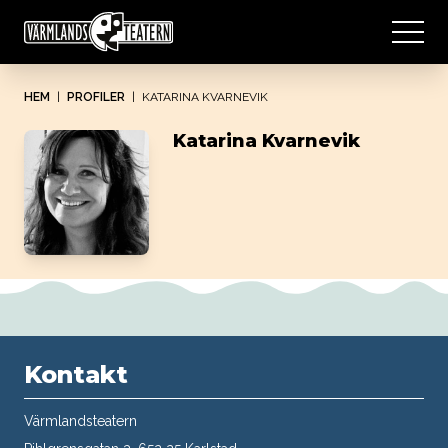
HEM
|
PROFILER
|
KATARINA KVARNEVIK
Katarina Kvarnevik
Kontakt
Värmlandsteatern