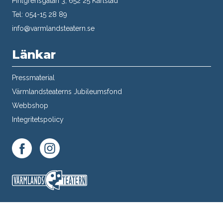
Pihlgrensgatan 3, 652 25 Karlstad
Tel: 054-15 28 89
info@varmlandsteatern.se
Länkar
Pressmaterial
Värmlandsteaterns Jubileumsfond
Webbshop
Integritetspolicy