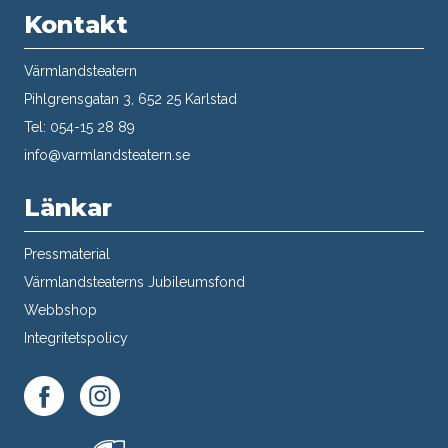
Kontakt
Värmlandsteatern
Pihlgrensgatan 3, 652 25 Karlstad
Tel: 054-15 28 89
info@varmlandsteatern.se
Länkar
Pressmaterial
Värmlandsteaterns Jubileumsfond
Webbshop
Integritetspolicy