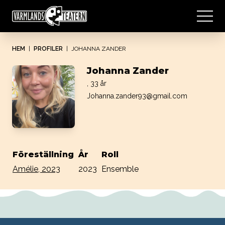
HEM
|
PROFILER
|
JOHANNA ZANDER
Johanna Zander
, 33 år
Johanna.zander93@gmail.com
Föreställning
År
Roll
Amélie, 2023
2023
Ensemble